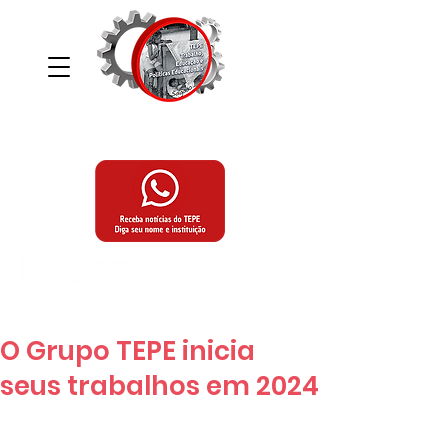
Grupo de Estudos e Pesquisas, Trabalho,
Educação e Políticas Educacionais
Programa de Pós-Graduação,
Mestrado e Doutorado em Educação
da Universidade Tuiuti do Paraná
O Grupo TEPE inicia
seus trabalhos em 2024